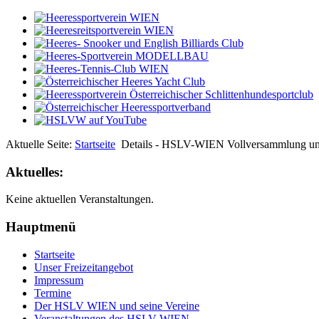
Aktuelle Seite:
Startseite
Details - HSLV-WIEN Vollversammlung un
Aktuelles:
Keine aktuellen Veranstaltungen.
Hauptmenü
Startseite
Unser Freizeitangebot
Impressum
Termine
Der HSLV WIEN und seine Vereine
Veranstaltungen des HSLV WIEN