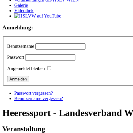
Galerie
Videothek
Anmeldung:
Benutzername
Passwort
Angemeldet bleiben
Passwort vergessen?
Benutzername vergessen?
Heeressport - Landesverband 
Veranstaltung