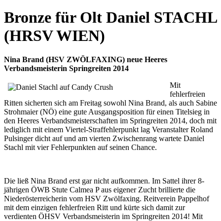
Bronze für Olt Daniel STACHL
(HRSV WIEN)
Nina Brand (HSV ZWÖLFAXING) neue Heeres
Verbandsmeisterin Springreiten 2014
Mit
fehlerfreien
Ritten sicherten sich am Freitag sowohl Nina Brand, als auch Sabine
Strohmaier (NÖ) eine gute Ausgangsposition für einen Titelsieg in
den Heeres Verbandsmeisterschaften im Springreiten 2014, doch mit
lediglich mit einem Viertel-Straffehlerpunkt lag Veranstalter Roland
Pulsinger dicht auf und am vierten Zwischenrang wartete Daniel
Stachl mit vier Fehlerpunkten auf seinen Chance.
Die ließ Nina Brand erst gar nicht aufkommen. Im Sattel ihrer 8-
jährigen ÖWB Stute Calmea P aus eigener Zucht brillierte die
Niederösterreicherin vom HSV Zwölfaxing. Reitverein Pappelhof
mit dem einzigen fehlerfreien Ritt und kürte sich damit zur
verdienten ÖHSV Verbandsmeisterin im Springreiten 2014! Mit