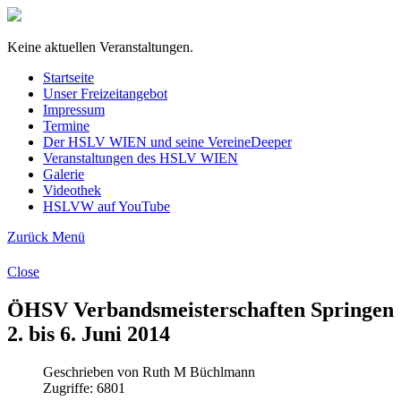
Keine aktuellen Veranstaltungen.
Startseite
Unser Freizeitangebot
Impressum
Termine
Der HSLV WIEN und seine Vereine
Deeper
Veranstaltungen des HSLV WIEN
Galerie
Videothek
HSLVW auf YouTube
Zurück
Menü
Close
ÖHSV Verbandsmeisterschaften Springen
2. bis 6. Juni 2014
Geschrieben von Ruth M Büchlmann
Zugriffe: 6801