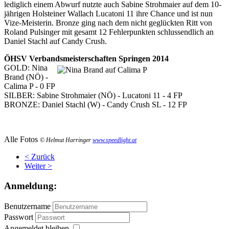
lediglich einem Abwurf nutzte auch Sabine Strohmaier auf dem 10-
jährigen Holsteiner Wallach Lucatoni 11 ihre Chance und ist nun
Vize-Meisterin. Bronze ging nach dem nicht geglückten Ritt von
Roland Pulsinger mit gesamt 12 Fehlerpunkten schlussendlich an
Daniel Stachl auf Candy Crush.
ÖHSV Verbandsmeisterschaften Springen 2014
GOLD: Nina
Brand (NÖ) -
Calima P - 0 FP
SILBER: Sabine Strohmaier (NÖ) - Lucatoni 11 - 4 FP
BRONZE: Daniel Stachl (W) - Candy Crush SL - 12 FP
Alle Fotos
© Helmut Harringe
r
www.speedlight.at
< Zurück
Weiter >
Anmeldung:
Benutzername
Passwort
Angemeldet bleiben