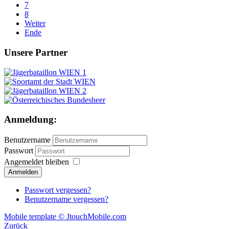
7
8
Weiter
Ende
Unsere Partner
Anmeldung:
Benutzername
Passwort
Angemeldet bleiben
Passwort vergessen?
Benutzername vergessen?
Mobile template © JtouchMobile.com
Zurück