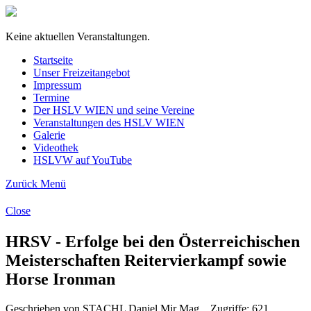
Keine aktuellen Veranstaltungen.
Startseite
Unser Freizeitangebot
Impressum
Termine
Der HSLV WIEN und seine Vereine
Veranstaltungen des HSLV WIEN
Galerie
Videothek
HSLVW auf YouTube
Zurück
Menü
Close
HRSV - Erfolge bei den Österreichischen
Meisterschaften Reitervierkampf sowie
Horse Ironman
Geschrieben von STACHL Daniel Mjr Mag. , Zugriffe: 621