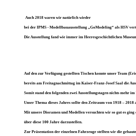
Auch 2018 waren wir natürlich wieder
bei der IPMS - Modellbauausstellung „GoModeling“ als HSV vert
Die Ausstellung fand wie immer im Heeresgeschichtlichen Museum 
Auf den zur Verfügung gestellten Tischen konnte unser Team (Er
bereits am Freitagnachmittag im Kaiser-Franz-Josef Saal die Aus
Somit stand den folgenden zwei Ausstellungstagen nichts mehr im
Unser Thema dieses Jahres sollte den Zeitraum von 1918 – 2018 
Mit unsere Dioramen und Modellen versuchten wir so gut es ging
über diese 100 Jahre darzustellen.
Zur Präsentation der einzelnen Fahrzeuge stellten wir die gebau