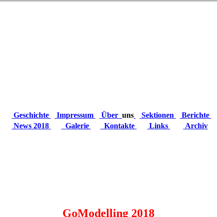
Geschichte
Impressum
Über
uns
Sektionen
Berichte
News 2018
Galerie
Kontakte
Links
Archiv
GoModelling 2018