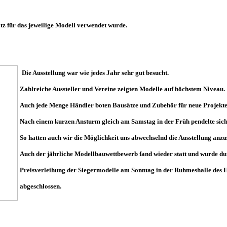
atz für das jeweilige Modell verwendet wurde.
Die Ausstellung war wie jedes Jahr sehr gut besucht.
Zahlreiche Aussteller und Vereine zeigten Modelle auf höchstem Niveau.
Auch jede Menge Händler boten Bausätze und Zubehör für neue Projekte
Nach einem kurzen Ansturm gleich am Samstag in der Früh pendelte sich
So hatten auch wir die Möglichkeit uns abwechselnd die Ausstellung anzu
Auch der jährliche Modellbauwettbewerb fand wieder statt und wurde du
Preisverleihung der Siegermodelle am Sonntag in der Ruhmeshalle de
abgeschlossen.