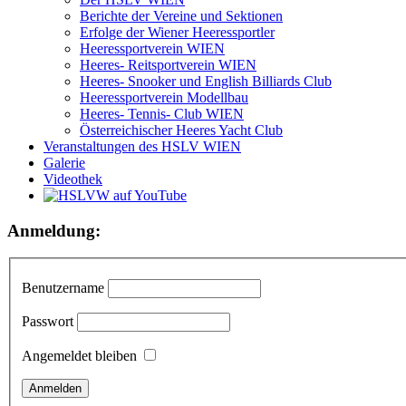
Berichte der Vereine und Sektionen
Erfolge der Wiener Heeressportler
Heeressportverein WIEN
Heeres- Reitsportverein WIEN
Heeres- Snooker und English Billiards Club
Heeressportverein Modellbau
Heeres- Tennis- Club WIEN
Österreichischer Heeres Yacht Club
Veranstaltungen des HSLV WIEN
Galerie
Videothek
Anmeldung:
Benutzername
Passwort
Angemeldet bleiben