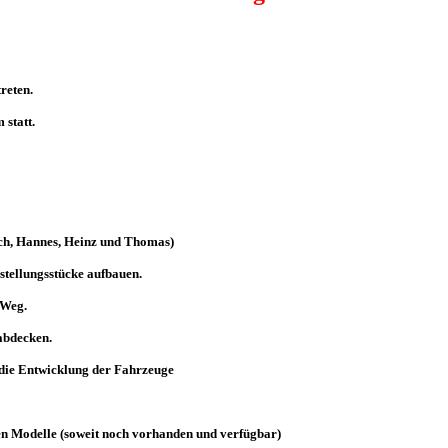
reten.
statt.
ich, Hannes, Heinz und Thomas)
stellungsstücke aufbauen.
 Weg.
abdecken.
 die Entwicklung der Fahrzeuge
ten Modelle (soweit noch vorhanden und verfügbar)