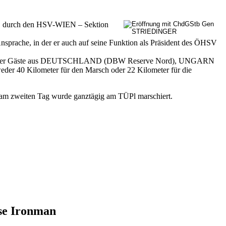
en, durch den HSV-WIEN – Sektion
sprache, in der er auch auf seine Funktion als Präsident des ÖHSV
onaler Gäste aus DEUTSCHLAND (DBW Reserve Nord), UNGARN
der 40 Kilometer für den Marsch oder 22 Kilometer für die
weiten Tag wurde ganztägig am TÜPl marschiert.
rse Ironman