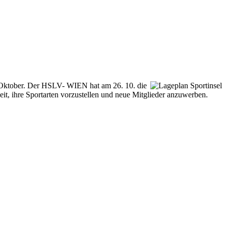
6. Oktober. Der HSLV- WIEN hat am 26. 10. die
eit, ihre Sportarten vorzustellen und neue Mitglieder anzuwerben.