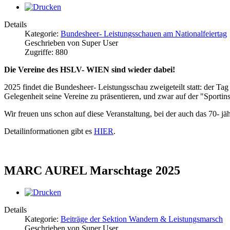
Details
Kategorie:
Bundesheer- Leistungsschauen am Nationalfeiertag
Geschrieben von Super User
Zugriffe: 880
Die Vereine des HSLV- WIEN sind wieder dabei!
2025 findet die Bundesheer- Leistungsschau zweigeteilt statt: der T
Gelegenheit seine Vereine zu präsentieren, und zwar auf der "Sportin
Wir freuen uns schon auf diese Veranstaltung, bei der auch das 70- j
Detailinformationen gibt es
HIER
.
MARC AUREL Marschtage 2025
Details
Kategorie:
Beiträge der Sektion Wandern & Leistungsmarsch
Geschrieben von Super User