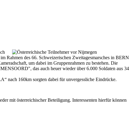
sch
B. im Rahmen des 66. Schweizerischen Zweitagesmarsches in BERN
h Kameradschaft, um dabei im Gruppenrahmen zu bestehen. Die
EUMENSOORD", das auch heuer wieder über 6.000 Soldaten aus 34
A“ nach 160km sorgten dabei für unvergessliche Eindrücke.
er mit österreichischer Beteiligung. Interessenten hierfür können