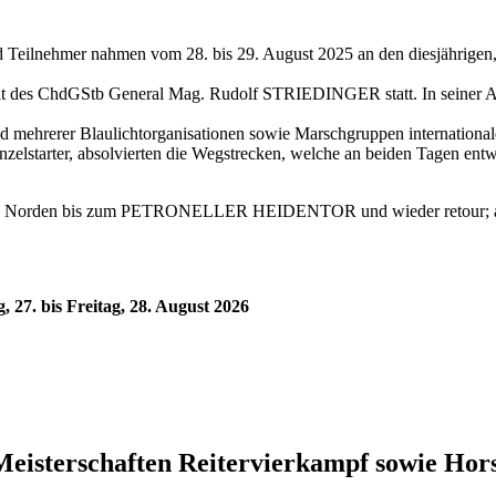
 Teilnehmer nahmen vom 28. bis 29. August 2025 an den diesjährig
eit des ChdGStb General Mag. Rudolf STRIEDINGER statt. In seiner An
erer Blaulichtorganisationen sowie Marschgruppen internati
starter, absolvierten die Wegstrecken, welche an beiden Tagen entwe
Norden bis zum PETRONELLER HEIDENTOR und wieder retour; am z
7. bis Freitag, 28. August 2026
Meisterschaften Reitervierkampf sowie Ho