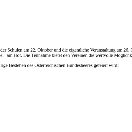
ag der Schulen am 22. Oktober und die eigentliche Veranstaltung am 2
sel" am Hof. Die Teilnahme bietet den Vereinen die wertvolle Möglichk
ährige Bestehen des Österreichischen Bundesheeres gefeiert wird!