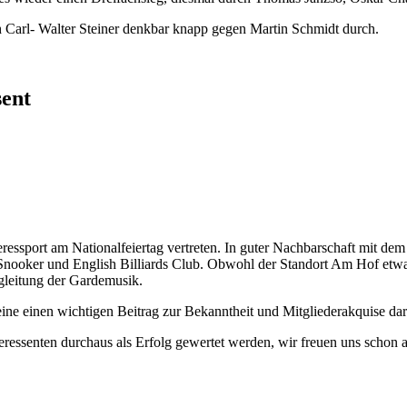
ch Carl- Walter Steiner denkbar knapp gegen Martin Schmidt durch.
sent
ssport am Nationalfeiertag vertreten. In guter Nachbarschaft mit dem
- Snooker und English Billiards Club. Obwohl der Standort Am Hof etw
gleitung der Gardemusik.
ereine einen wichtigen Beitrag zur Bekanntheit und Mitgliederakquise d
eressenten durchaus als Erfolg gewertet werden, wir freuen uns schon 