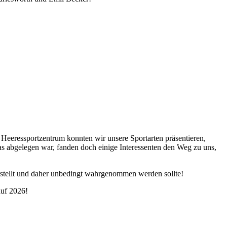
 Heeressportzentrum konnten wir unsere Sportarten präsentieren,
as abgelegen war, fanden doch einige Interessenten den Weg zu uns,
arstellt und daher unbedingt wahrgenommen werden sollte!
auf 2026!