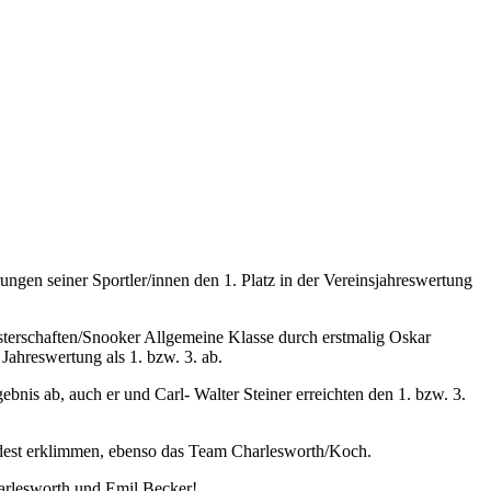
ngen seiner Sportler/innen den 1. Platz in der Vereinsjahreswertung
sterschaften/Snooker Allgemeine Klasse durch erstmalig Oskar
ahreswertung als 1. bzw. 3. ab.
nis ab, auch er und Carl- Walter Steiner erreichten den 1. bzw. 3.
odest erklimmen, ebenso das Team Charlesworth/Koch.
arlesworth und Emil Becker!