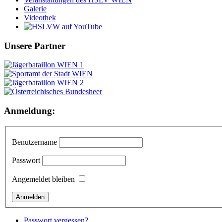
Galerie
Videothek
Unsere Partner
Anmeldung:
Benutzername
Passwort
Angemeldet bleiben
Passwort vergessen?