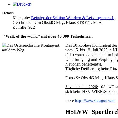
Details
Kategorie:
Beiträge der Sektion Wandern & Leistungsmarsch
Geschrieben von ObstdG Mag. Klaus STREIT, M. A.
Zugriffe: 922
"Walk of the world" mit über 45.000 Teilnehmern
Das 50-köpfige Kontingent d
vom 15. bis 18. Juli 2025 in 
(CH) waren dabei nicht nur ins
Unterbringung und Verpflegun
Nationen beherbergte.
Tägliche Defilierung beim Ein
Fotos ©: ObstdG Mag. Klaus S
Save the date 2026:
108. "4Daag
sich beim HSV WIEN/Sektion 
Link:
https://www.4daagse.nl/en
HSLVW- Sportlere