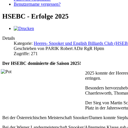
Benutzername vergessen?
HSEBC - Erfolge 2025
Details
Kategorie:
Heeres- Snooker und English Billiards Club (HSE
Geschrieben von PARIK Robert ADir RgR Hptm
Zugriffe: 271
Der HSEBC dominierte die Saison 2025!
2025 konnte der Heeres-
erringen.
Besonders hervorzuhebe
Chaerlesworth, Thomas 
Der Sieg von Martin Sch
Platz in der Jahreswert
Bei der Österreichischen Meisterschaft Snooker/Damen konnte Steph
Bei der Wiener Landesmeisterschaft Snooker/Allgemeine Klasse gab 