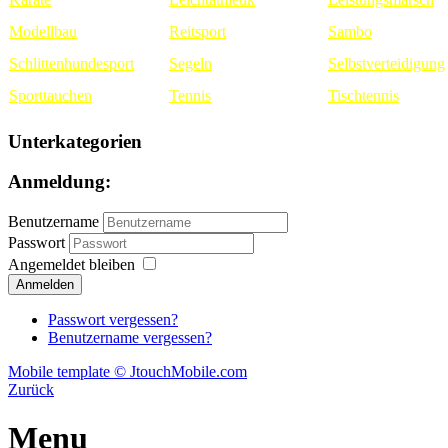
Modellbau
Reitsport
Sambo
Schlittenhundesport
Segeln
Selbstverteidigung
Sporttauchen
Tennis
Tischtennis
Unterkategorien
Anmeldung:
Benutzername
Passwort
Angemeldet bleiben
Passwort vergessen?
Benutzername vergessen?
Mobile template © JtouchMobile.com
Zurück
Menu