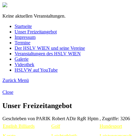
Keine aktuellen Veranstaltungen.
Startseite
Unser Freizeitangebot
Impressum
Termine
Der HSLV WIEN und seine Vereine
Veranstaltungen des HSLV WIEN
Galerie
Videothek
HSLVW auf YouTube
Zurück
Menü
Close
Unser Freizeitangebot
Geschrieben von PARIK Robert ADir RgR Hptm , Zugriffe: 3206
English Billiards
Golf
Hundesport
Karate
Le
ichtathletik
Leistungsmarsch