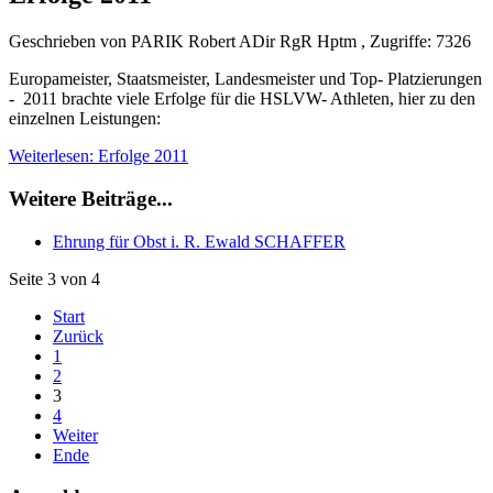
Geschrieben von PARIK Robert ADir RgR Hptm , Zugriffe: 7326
Europameister, Staatsmeister, Landesmeister und Top- Platzierungen
- 2011 brachte viele Erfolge für die HSLVW- Athleten, hier zu den
einzelnen Leistungen:
Weiterlesen: Erfolge 2011
Weitere Beiträge...
Ehrung für Obst i. R. Ewald SCHAFFER
Seite 3 von 4
Start
Zurück
1
2
3
4
Weiter
Ende