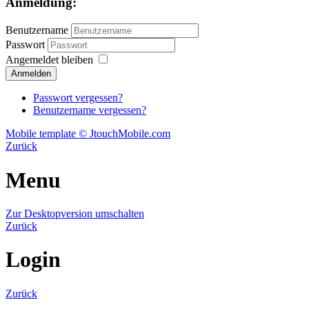
Anmeldung:
Benutzername
Passwort
Angemeldet bleiben
Passwort vergessen?
Benutzername vergessen?
Mobile template © JtouchMobile.com
Zurück
Menu
Zur Desktopversion umschalten
Zurück
Login
Zurück