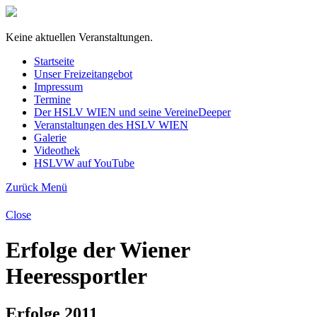
Keine aktuellen Veranstaltungen.
Startseite
Unser Freizeitangebot
Impressum
Termine
Der HSLV WIEN und seine Vereine
Deeper
Veranstaltungen des HSLV WIEN
Galerie
Videothek
HSLVW auf YouTube
Zurück
Menü
Close
Erfolge der Wiener
Heeressportler
Erfolge 2011