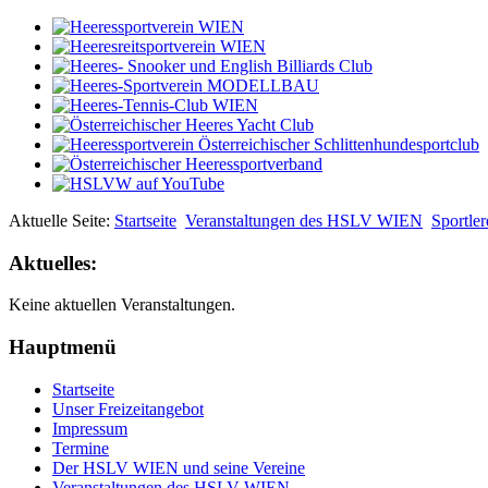
Aktuelle Seite:
Startseite
Veranstaltungen des HSLV WIEN
Sportle
Aktuelles:
Keine aktuellen Veranstaltungen.
Hauptmenü
Startseite
Unser Freizeitangebot
Impressum
Termine
Der HSLV WIEN und seine Vereine
Veranstaltungen des HSLV WIEN