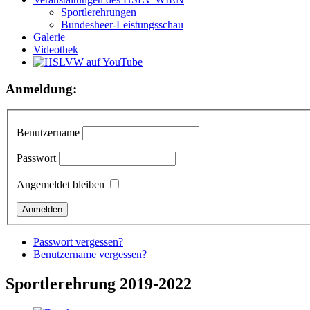
Sportlerehrungen
Bundesheer-Leistungsschau
Galerie
Videothek
Anmeldung:
Benutzername
Passwort
Angemeldet bleiben
Passwort vergessen?
Benutzername vergessen?
Sportlerehrung 2019-2022